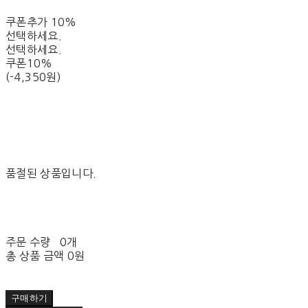
쿠폰추가 10%
선택하세요.
선택하세요.
쿠폰10%
(-4,350원)
품절된 상품입니다.
주문 수량
0개
총 상품 금액
0원
구매하기