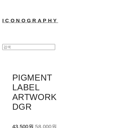
ICONOGRAPHY
PIGMENT
LABEL
ARTWORK
DGR
43,500원
58,000원