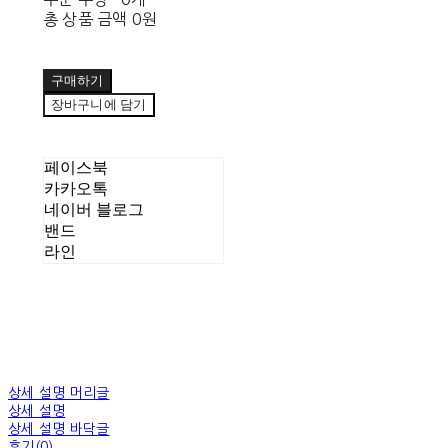
총 상품 금액
0원
구매하기
장바구니에 담기
페이스북
카카오톡
네이버 블로그
밴드
라인
상세 설명 머리글
상세 설명
상세 설명 바닥글
후기(0)