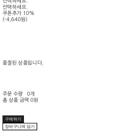
선택하세요.
선택하세요.
쿠폰추가 10%
(-4,640원)
품절된 상품입니다.
주문 수량
0개
총 상품 금액
0원
구매하기
장바구니에 담기