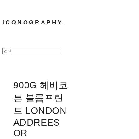
ICONOGRAPHY
900G 헤비코
튼 볼륨프린
트 LONDON
ADDREES
OR