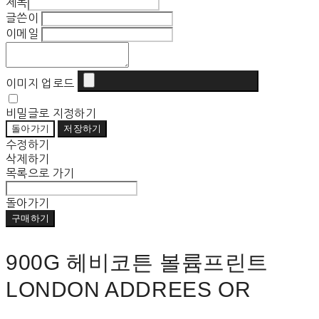
제목
글쓴이
이메일
이미지 업로드
비밀글로 지정하기
돌아가기
저장하기
수정하기
삭제하기
목록으로 가기
돌아가기
구매하기
900G 헤비코튼 볼륨프린트
LONDON ADDREES OR