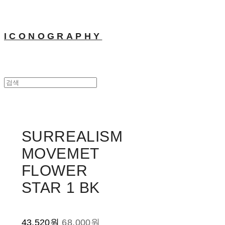
ICONOGRAPHY
SURREALISM
MOVEMET
FLOWER
STAR 1 BK
43,520원
68,000원