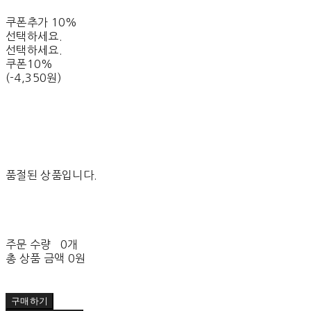
쿠폰추가 10%
선택하세요.
선택하세요.
쿠폰10%
(-4,350원)
품절된 상품입니다.
주문 수량
0개
총 상품 금액
0원
구매하기