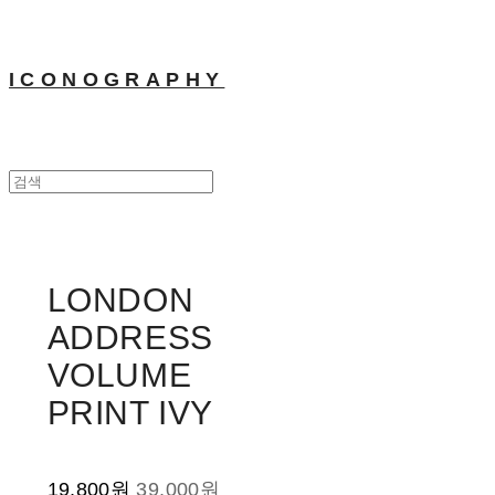
ICONOGRAPHY
LONDON
ADDRESS
VOLUME
PRINT IVY
19,800원
39,000원