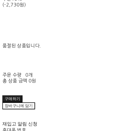
(-2,730원)
품절된 상품입니다.
주문 수량
0개
총 상품 금액
0원
구매하기
장바구니에 담기
재입고 알림 신청
휴대폰 번호