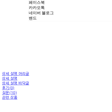
페이스북
카카오톡
네이버 블로그
밴드
상세 설명 머리글
상세 설명
상세 설명 바닥글
후기(0)
질문(10)
관련 상품