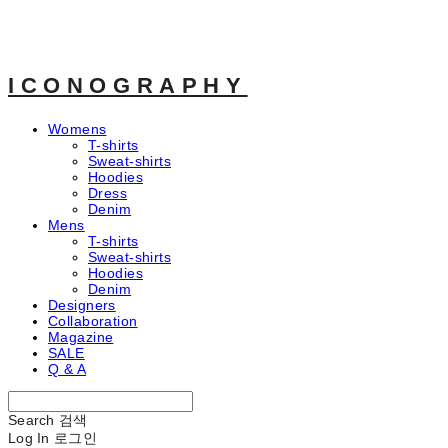
ICONOGRAPHY
Womens
T-shirts
Sweat-shirts
Hoodies
Dress
Denim
Mens
T-shirts
Sweat-shirts
Hoodies
Denim
Designers
Collaboration
Magazine
SALE
Q & A
Search
검색
Log In
로그인