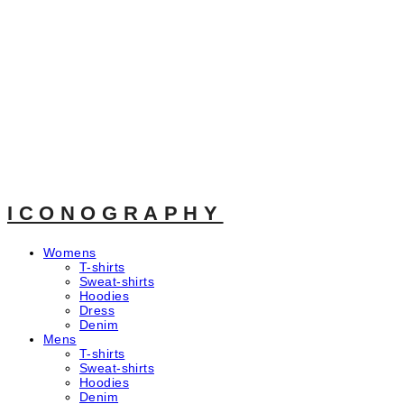
ICONOGRAPHY
Womens
T-shirts
Sweat-shirts
Hoodies
Dress
Denim
Mens
T-shirts
Sweat-shirts
Hoodies
Denim