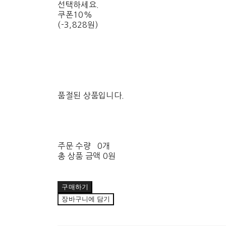
선택하세요.
쿠폰10%
(-3,828원)
품절된 상품입니다.
주문 수량
0개
총 상품 금액
0원
구매하기
장바구니에 담기