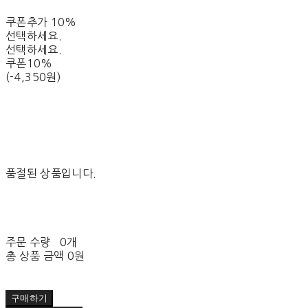
쿠폰추가 10%
선택하세요.
선택하세요.
쿠폰10%
(-4,350원)
품절된 상품입니다.
주문 수량
0개
총 상품 금액
0원
구매하기