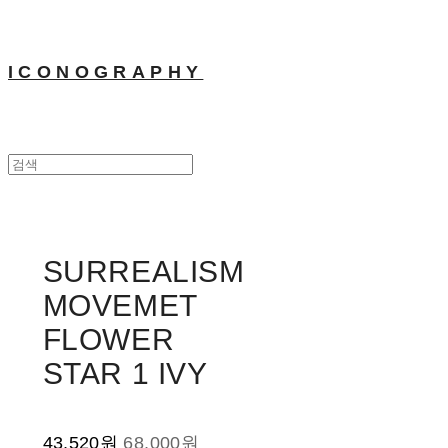
ICONOGRAPHY
SURREALISM
MOVEMET
FLOWER
STAR 1 IVY
43,520원
68,000원